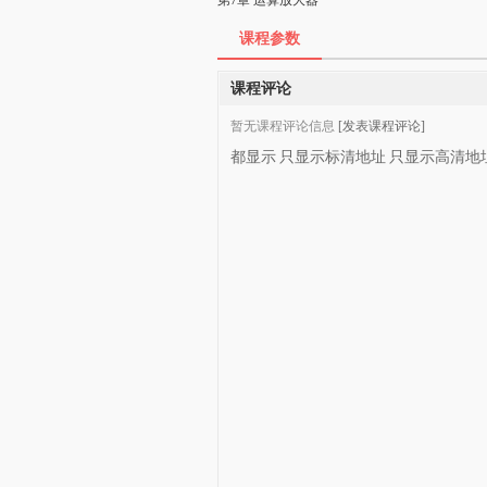
第7章 运算放大器
课程参数
课程评论
暂无课程评论信息
[发表课程评论]
都显示
只显示标清地址
只显示高清地