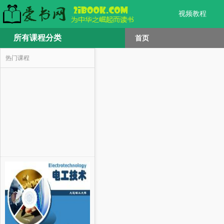
视频教程
所有课程分类
首页
热门课程