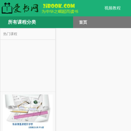
视频教程
所有课程分类
首页
热门课程