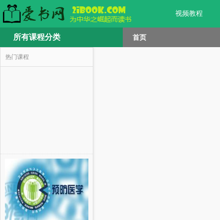
视频教程
所有课程分类
首页
热门课程