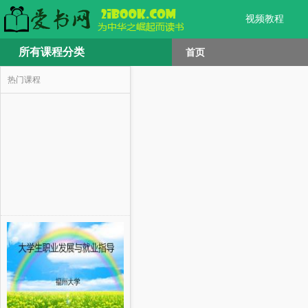
视频教程
所有课程分类
首页
热门课程