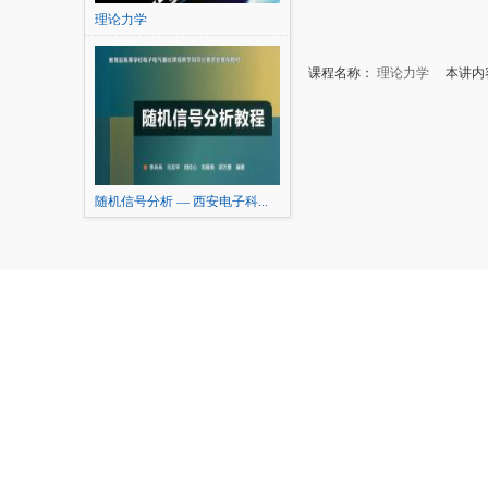
理论力学
课程名称：
理论力学
本讲内容
随机信号分析 — 西安电子科...