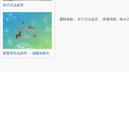
孙子兵法鉴赏
课程名称：
孙子兵法鉴赏
本讲内容：8b.4
家畜寄生虫病学 — 福建农林大
学