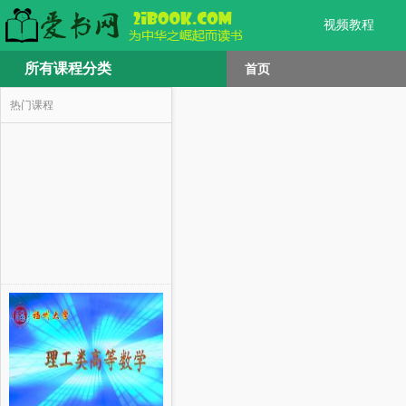
视频教程
所有课程分类
首页
热门课程