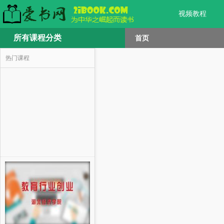
视频教程
所有课程分类
首页
热门课程