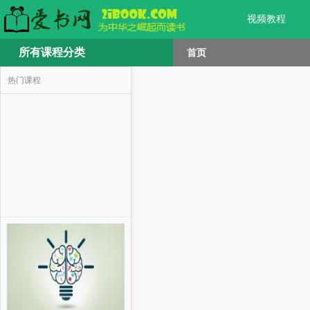
视频教程
所有课程分类
首页
热门课程