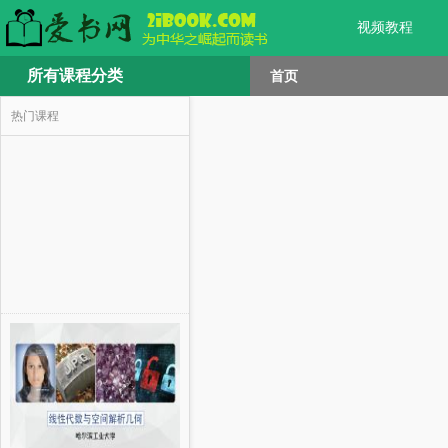
视频教程
所有课程分类
首页
热门课程