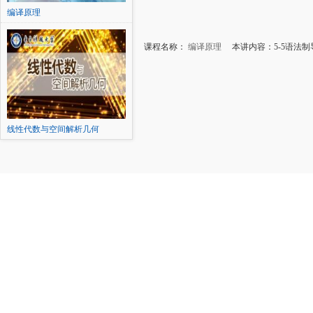
编译原理
课程名称：
编译原理
本讲内容：5-5语法制
线性代数与空间解析几何
（二）...