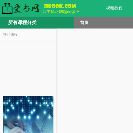
视频教程
所有课程分类
首页
热门课程