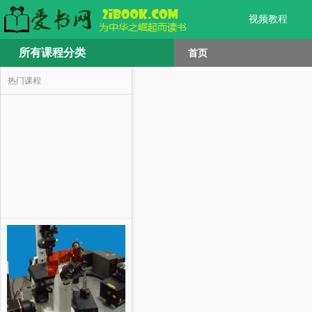
视频教程
所有课程分类
首页
热门课程