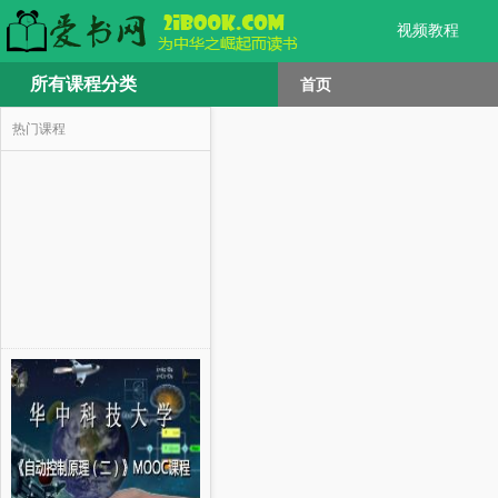
视频教程
所有课程分类
首页
热门课程