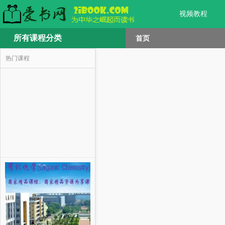
视频教程
所有课程分类
首页
热门课程