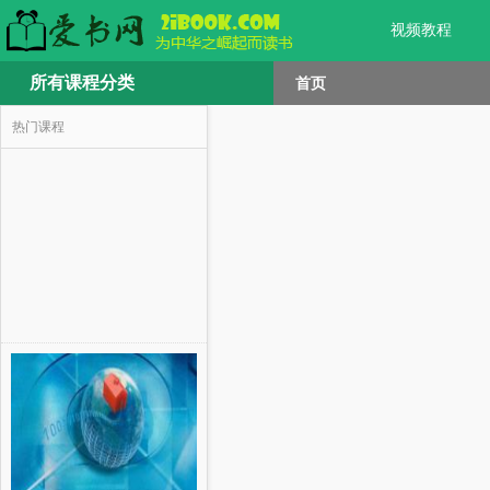
视频教程
所有课程分类
首页
热门课程