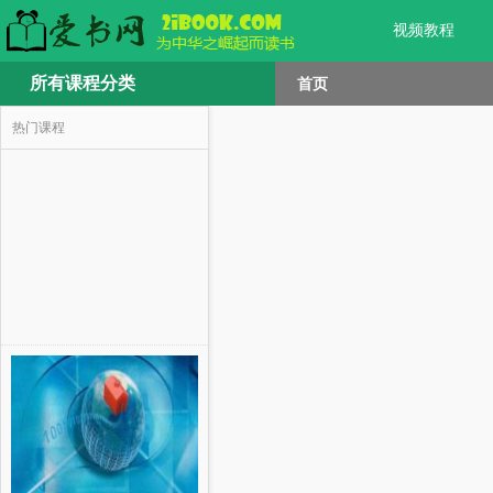
视频教程
所有课程分类
首页
热门课程