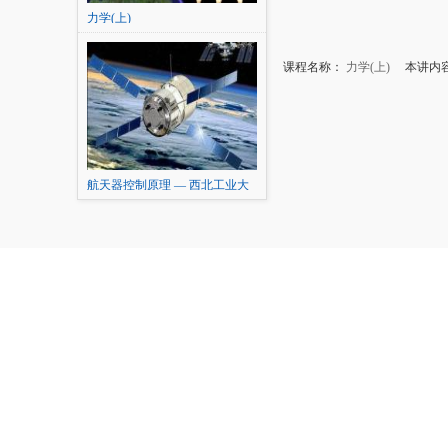
力学(上)
课程名称：
力学(上)
本讲内容：
航天器控制原理 — 西北工业大
学