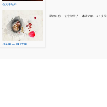
创意学经济
课程名称：
创意学经济
本讲内容：5.5 决
针灸学 — 厦门大学