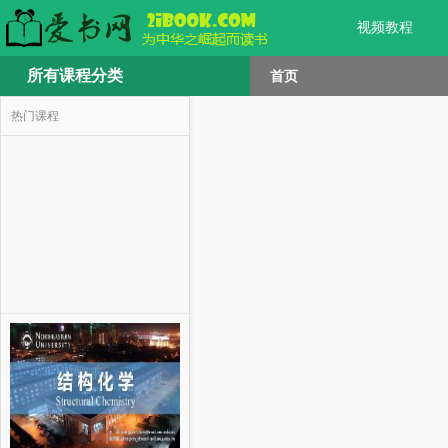
视频教程
所有课程分类
首页
热门课程