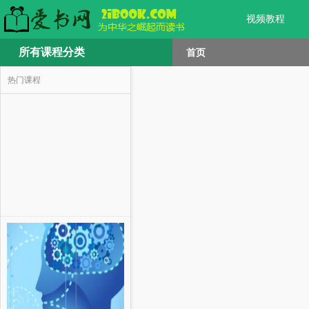
视频教程
所有课程分类
首页
热门课程