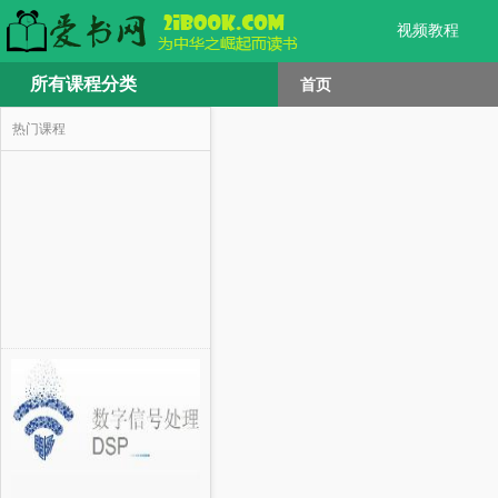
视频教程
所有课程分类
首页
热门课程