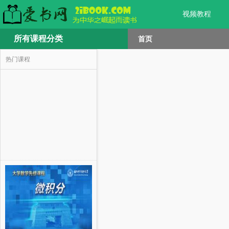
视频教程
所有课程分类
首页
热门课程