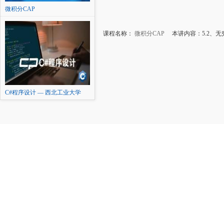
微积分CAP
课程名称：
微积分CAP
本讲内容：5.2、无
C#程序设计 — 西北工业大学