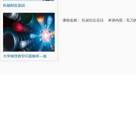
机械制造基础
课程名称：
机械制造基础
本讲内容：车刀的
大学物理典型问题解析—振
动、...