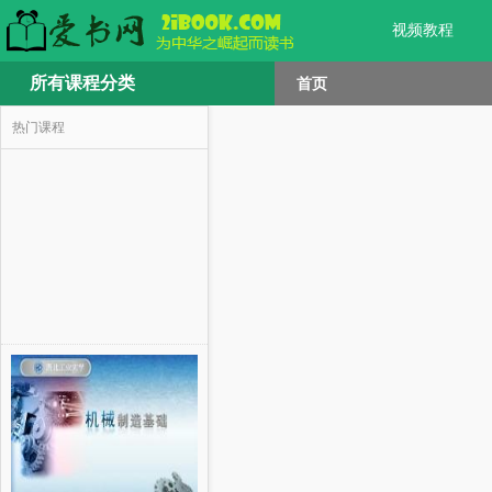
视频教程
所有课程分类
首页
热门课程