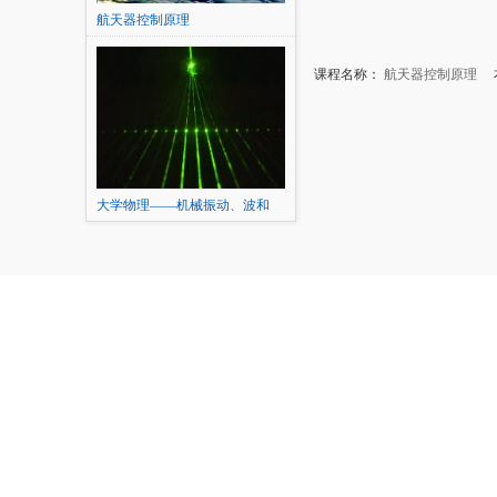
航天器控制原理
课程名称：
航天器控制原理
本
大学物理——机械振动、波和
波...