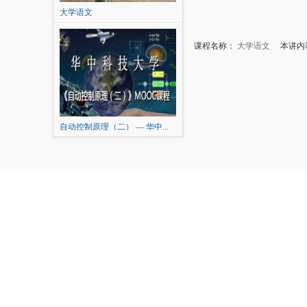
大学语文
课程名称：
大学语文
本讲内容
自动控制原理（二） — 华中...