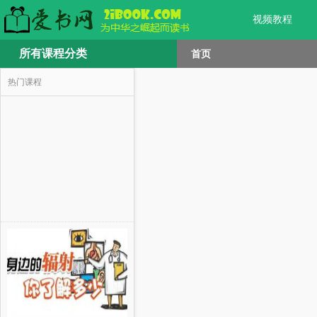
视频教程
所有课程分类
首页
热门课程