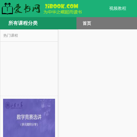
视频教程
所有课程分类
首页
热门课程