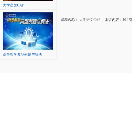
大学语文CAP
课程名称：
大学语文CAP
本讲内容：10.1
高等数学典型例题与解法
（一）...