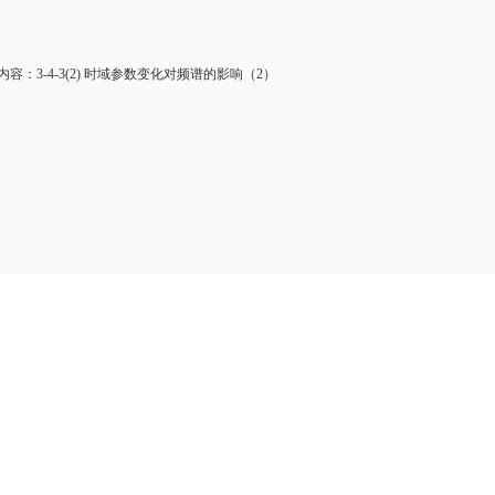
：3-4-3(2) 时域参数变化对频谱的影响（2）