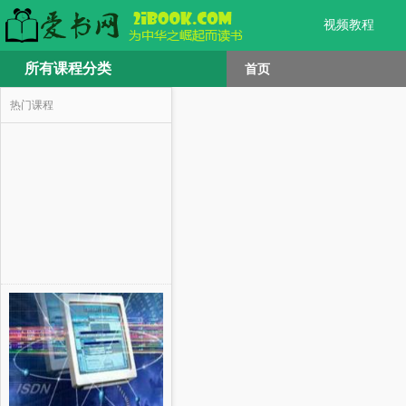
视频教程
所有课程分类
首页
热门课程