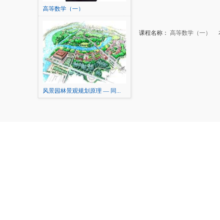
高等数学（一）
课程名称：
高等数学（一）
本
风景园林景观规划原理 — 同...