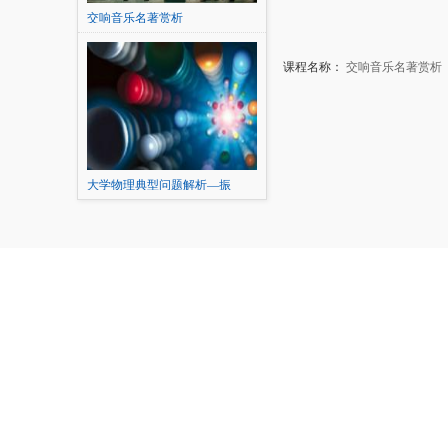
交响音乐名著赏析
课程名称：
交响音乐名著赏析
大学物理典型问题解析—振
动、...