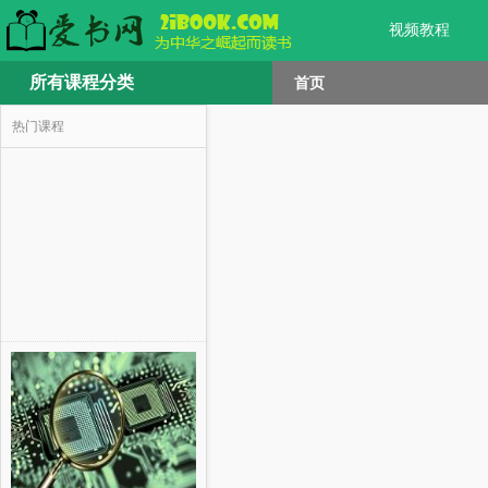
视频教程
所有课程分类
首页
热门课程