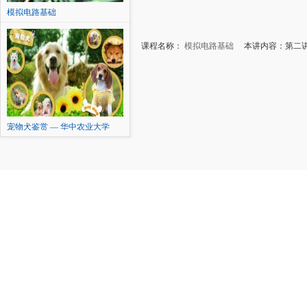
模拟电路基础
课程名称：
模拟电路基础
本讲内容：第二讲
宠物犬鉴赏 — 华中农业大学