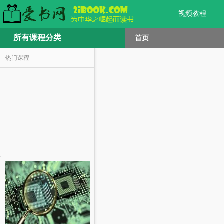
视频教程
所有课程分类
首页
热门课程