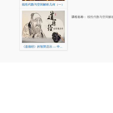
线性代数与空间解析几何（一）
课程名称：
线性代数与空间解
《道德经》的智慧启示 — 中...