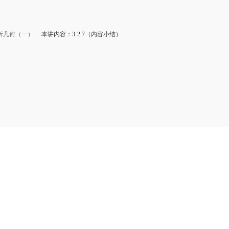
析几何（一）
本讲内容：3-2.7（内容小结）