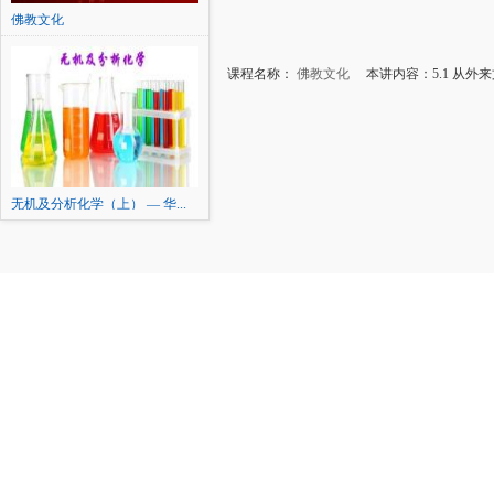
佛教文化
课程名称：
佛教文化
本讲内容：5.1 从外
无机及分析化学（上） — 华...