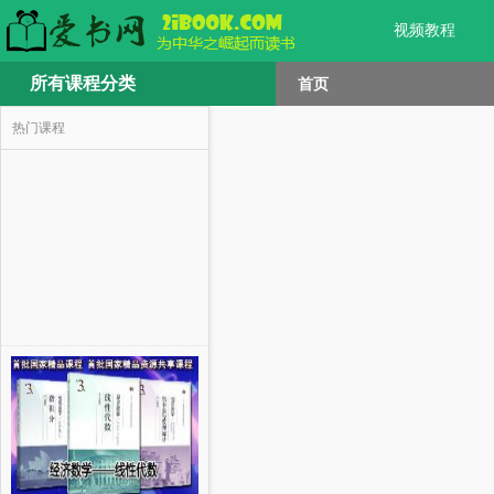
视频教程
所有课程分类
首页
热门课程