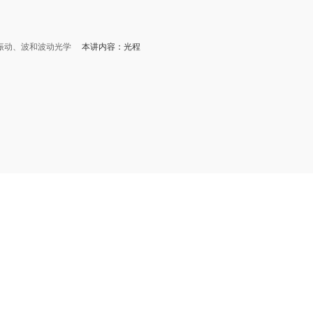
振动、波和波动光学
本讲内容：光程