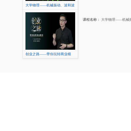
大学物理——机械振动、波和波
动光学
课程名称：
大学物理——机械
创业之路——带你玩转商业模
式...