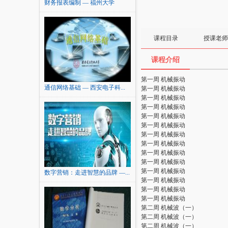
财务报表编制 — 福州大学
课程目录
授课老师
课程介绍
第一周 机械振动
通信网络基础 — 西安电子科...
第一周 机械振动
第一周 机械振动
第一周 机械振动
第一周 机械振动
第一周 机械振动
第一周 机械振动
第一周 机械振动
第一周 机械振动
第一周 机械振动
第一周 机械振动
数字营销：走进智慧的品牌 —...
第一周 机械振动
第一周 机械振动
第一周 机械振动
第二周 机械波（一）
第二周 机械波（一）
第二周 机械波（一）