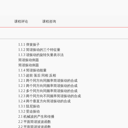
课程评论
课程咨询
1.1.1 弹簧振子
1.1.2 简谐振动的三个特征量
1.1.3 谐振动的旋转矢量表示法
简谐振动例题
简谐振动例题
1.1.4 简谐振动能量
1.1.5 超前 落后 同相 反相
1.2.1 两个同方向同频率简谐振动的合成
1.2.1 两个同方向同频率简谐振动的合成
1.2.2 多个同方向同频率简谐振动的合成
1.2.3 两个同方向不同频率简谐振动的合成
1.2.4 两个垂直方向简谐振动的合成
1.3.1 阻尼振动
1.3.2 受迫振动
2.1 机械波的产生和传播
2.2 平面简谐波波函数
2.2 平面简谐波波函数