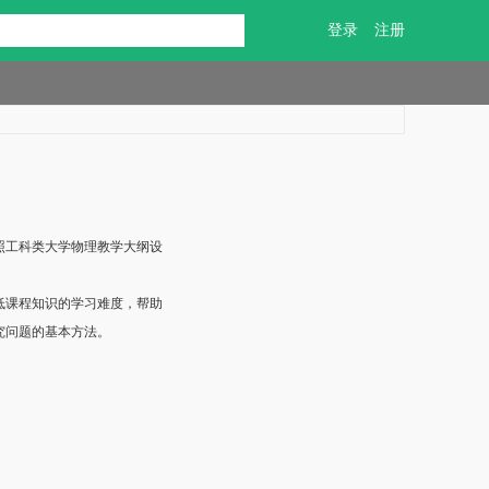
登录
注册
照工科类大学物理教学大纲设
低课程知识的学习难度，帮助
究问题的基本方法。