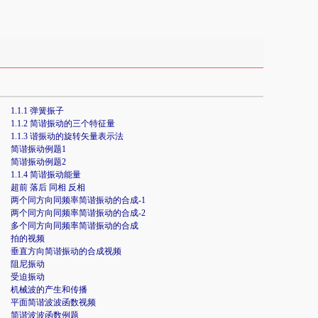
1.1.1 弹簧振子
1.1.2 简谐振动的三个特征量
1.1.3 谐振动的旋转矢量表示法
简谐振动例题1
简谐振动例题2
1.1.4 简谐振动能量
超前 落后 同相 反相
两个同方向同频率简谐振动的合成-1
两个同方向同频率简谐振动的合成-2
多个同方向同频率简谐振动的合成
拍的视频
垂直方向简谐振动的合成视频
阻尼振动
受迫振动
机械波的产生和传播
平面简谐波波函数视频
简谐波波函数例题