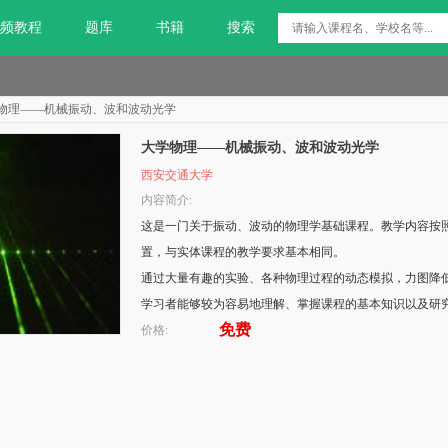
频教程
题库
书籍
搜索
物理——机械振动、波和波动光学
大学物理——机械振动、波和波动光学
西安交通大学
内容简介:
这是一门关于振动、波动的物理学基础课程。教学内容按
置，与实体课程的教学要求基本相同。
通过大量有趣的实验、各种物理过程的动态模拟，力图降
学习者能够较为容易地理解、掌握课程的基本知识以及研
免费
价格: