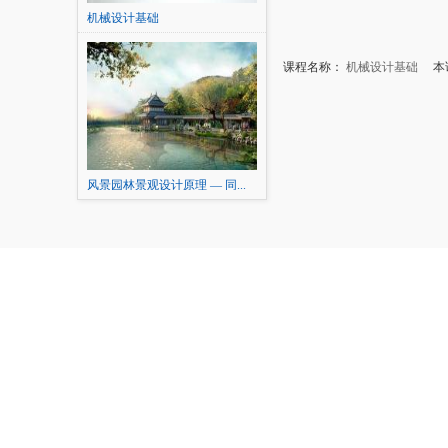
机械设计基础
课程名称：
机械设计基础
本讲
风景园林景观设计原理 — 同...