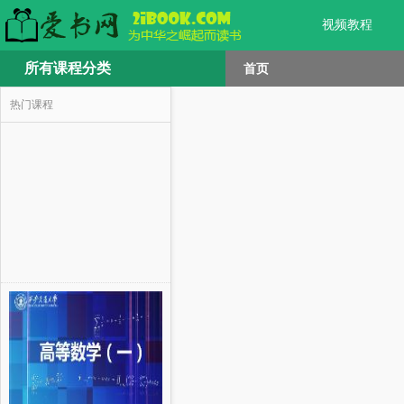
视频教程
所有课程分类
首页
热门课程