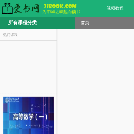
视频教程
所有课程分类
首页
热门课程