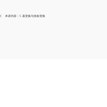
何
本讲内容：5. 基变换与坐标变换