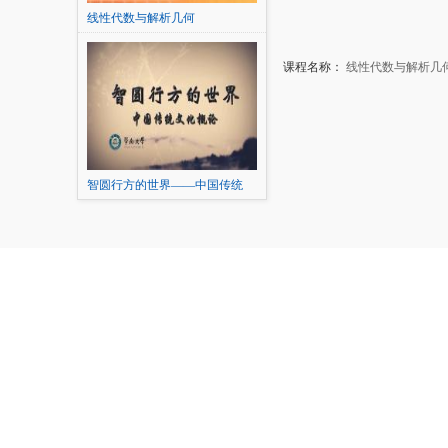
线性代数与解析几何
课程名称：
线性代数与解析几
智圆行方的世界——中国传统
文...