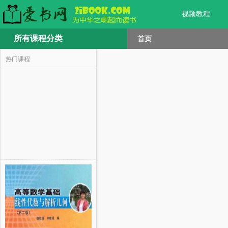
视频教程
所有课程分类
首页
热门课程