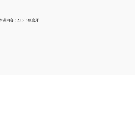
讲内容：2.16 下颌磨牙