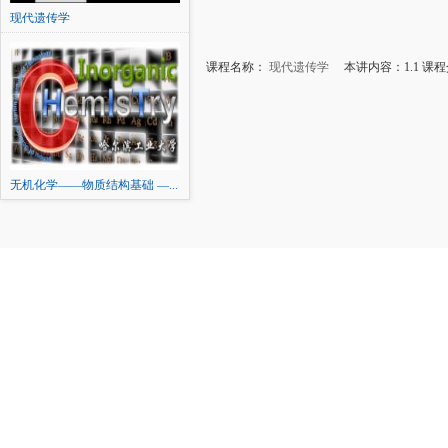
现代遗传学
课程名称：
现代遗传学
本讲内容：1.1 课
无机化学——物质结构基础 —...