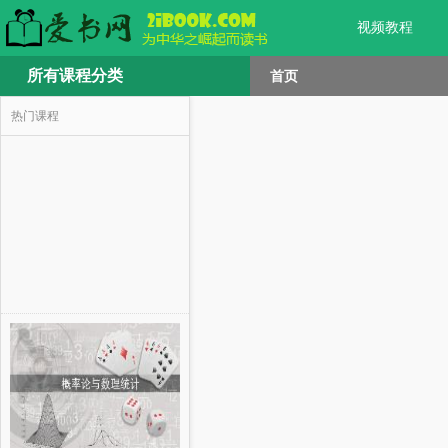
视频教程
所有课程分类
首页
热门课程