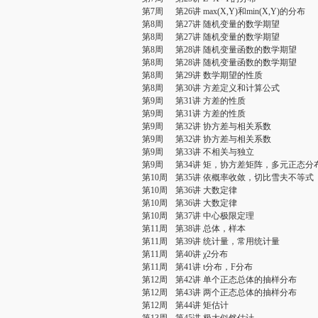
第7周
第26讲 max(X,Y)和min(X,Y)的分布
第8周
第27讲 随机变量的数学期望
第8周
第27讲 随机变量的数学期望
第8周
第28讲 随机变量函数的数学期望
第8周
第28讲 随机变量函数的数学期望
第8周
第29讲 数学期望的性质
第8周
第30讲 方差定义和计算公式
第9周
第31讲 方差的性质
第9周
第31讲 方差的性质
第9周
第32讲 协方差与相关系数
第9周
第32讲 协方差与相关系数
第9周
第33讲 不相关与独立
第9周
第34讲 矩，协方差矩阵，多元正态分
第10周
第35讲 依概率收敛，切比雪夫不等式
第10周
第36讲 大数定律
第10周
第36讲 大数定律
第10周
第37讲 中心极限定理
第11周
第38讲 总体，样本
第11周
第39讲 统计量，常用统计量
第11周
第40讲 χ2分布
第11周
第41讲 t分布，F分布
第12周
第42讲 单个正态总体的抽样分布
第12周
第43讲 两个正态总体的抽样分布
第12周
第44讲 矩估计