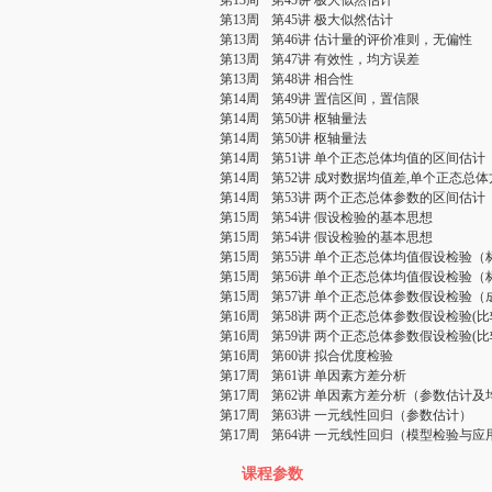
第13周
第45讲 极大似然估计
第13周
第45讲 极大似然估计
第13周
第46讲 估计量的评价准则，无偏性
第13周
第47讲 有效性，均方误差
第13周
第48讲 相合性
第14周
第49讲 置信区间，置信限
第14周
第50讲 枢轴量法
第14周
第50讲 枢轴量法
第14周
第51讲 单个正态总体均值的区间估计
第14周
第52讲 成对数据均值差,单个正态总
第14周
第53讲 两个正态总体参数的区间估计
第15周
第54讲 假设检验的基本思想
第15周
第54讲 假设检验的基本思想
第15周
第55讲 单个正态总体均值假设检验（
第15周
第56讲 单个正态总体均值假设检验（
第15周
第57讲 单个正态总体参数假设检验（
第16周
第58讲 两个正态总体参数假设检验(
第16周
第59讲 两个正态总体参数假设检验(
第16周
第60讲 拟合优度检验
第17周
第61讲 单因素方差分析
第17周
第62讲 单因素方差分析（参数估计
第17周
第63讲 一元线性回归（参数估计）
第17周
第64讲 一元线性回归（模型检验与应
课程参数