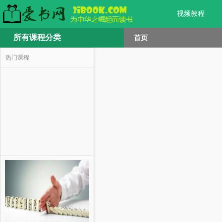
视频教程
所有课程分类
首页
热门课程